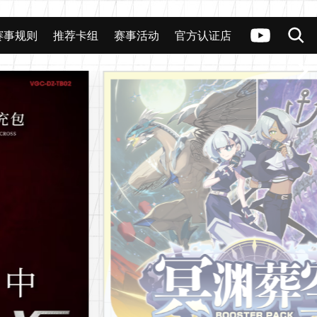
赛事规则
推荐卡组
赛事活动
官方认证店