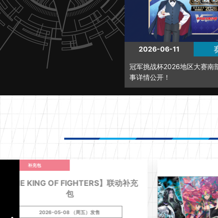
2026-06-11
冠军挑战杯2026地区大赛南
事详情公开！
补充包
【THE KING OF FIGHTERS】联动补充
包
2026-05-08 （周五）发售