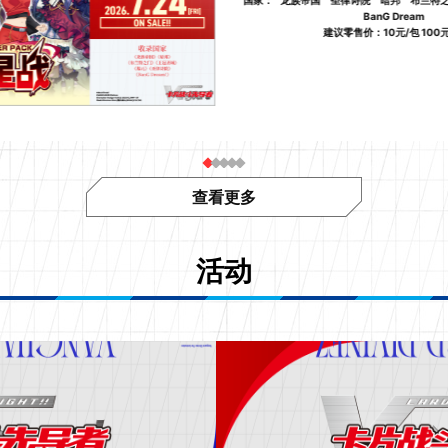
BanG Dream
建议零售价：10元/包 100
查看更多
活动