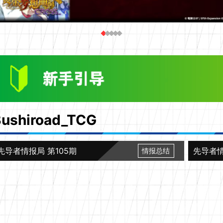
Bushiroad_TCG
先导者情报局 第105期
先导者情
情报总结