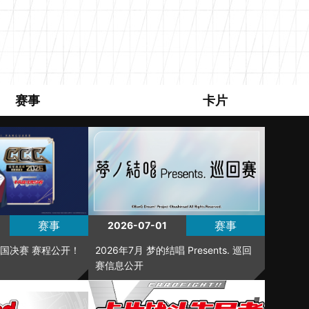
赛事
卡片
赛事
赛事
2026-07-01
全国决赛 赛程公开！
2026年7月 梦的结唱 Presents. 巡回
赛信息公开