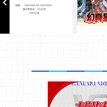
国家：
THE KING OF FIGHTERS
建议零售价：10元/包
100元/盒