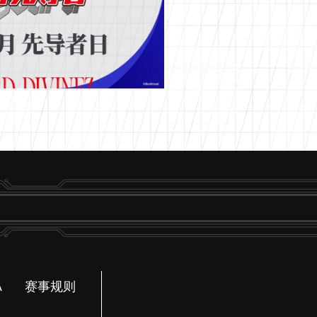
A
赛事规则