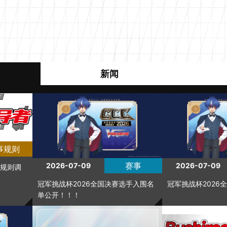
新闻
事规则
赛事
2026-07-09
2026-07-09
规则调
冠军挑战杯2026全国决赛选手入围名
冠军挑战杯2026
单公开！！！