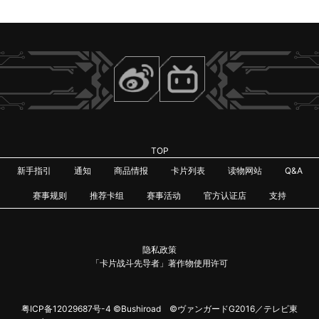
TOP
新手指引
通知
商品情报
卡片列表
读物网站
Q&A
赛事规则
推荐卡组
赛事活动
官方认证店
支持
隐私政策
「卡片战斗先导者」著作物使用许可
粤ICP备12029687号-4
©Bushiroad ©ヴァンガードG2016／テレビ東