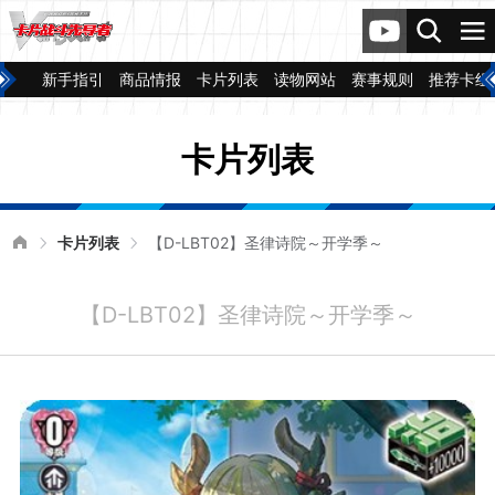
新手指引
商品情报
卡片列表
读物网站
赛事规则
推荐卡组
卡片列表
卡片列表
【D-LBT02】圣律诗院～开学季～
【D-LBT02】圣律诗院～开学季～