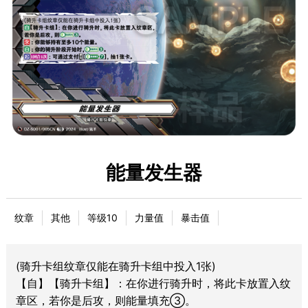
能量发生器
纹章
其他
等级10
力量值
暴击值
(骑升卡组纹章仅能在骑升卡组中投入1张)
【自】【骑升卡组】：在你进行骑升时，将此卡放置入纹
章区，若你是后攻，则能量填充③。