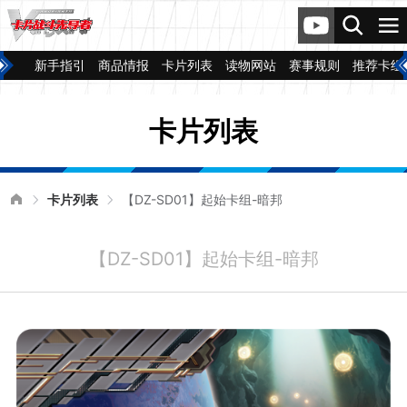
新手指引
商品情报
卡片列表
读物网站
赛事规则
推荐卡组
卡片列表
卡片列表
【DZ-SD01】起始卡组-暗邦
【DZ-SD01】起始卡组-暗邦