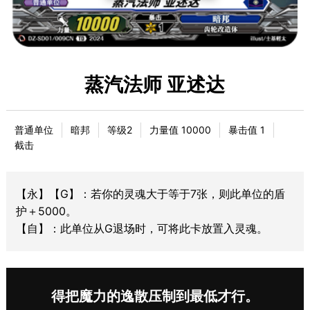
蒸汽法师 亚述达
普通单位
暗邦
等级2
力量值 10000
暴击值 1
截击
【永】【G】：若你的灵魂大于等于7张，则此单位的盾
护＋5000。
【自】：此单位从G退场时，可将此卡放置入灵魂。
得把魔力的逸散压制到最低才行。