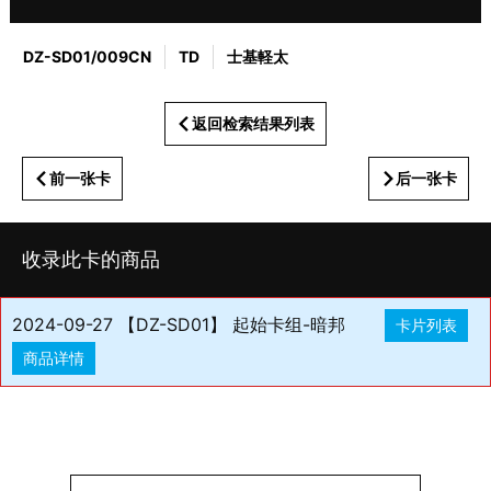
DZ-SD01/009CN
TD
士基軽太
返回检索结果列表
前一张卡
后一张卡
收录此卡的商品
2024-09-27 【DZ-SD01】 起始卡组-暗邦
卡片列表
商品详情