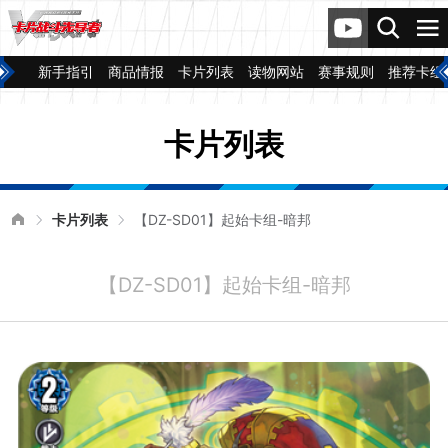
新手指引
商品情报
卡片列表
读物网站
赛事规则
推荐卡组
卡片列表
卡片列表
【DZ-SD01】起始卡组-暗邦
【DZ-SD01】起始卡组-暗邦