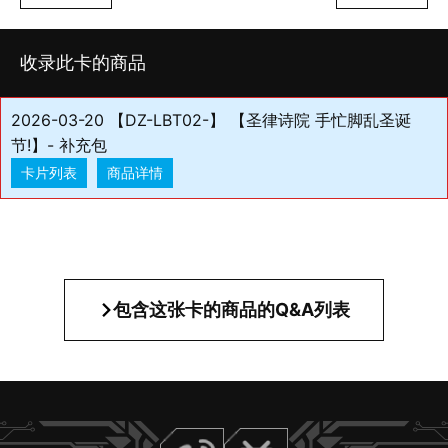
收录此卡的商品
2026-03-20 【DZ-LBT02-】 【圣律诗院 手忙脚乱圣诞
节!】- 补充包
卡片列表
商品详情
包含这张卡的商品的Q&A列表