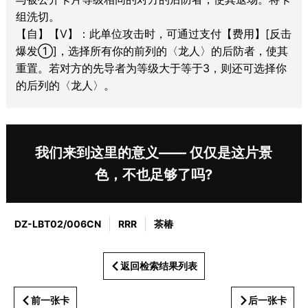
组洗切。
【自】【V】：此单位攻击时，可通过支付【费用】[反击
爆发①]，选择所有你的前列的〈龙人〉的后防者，使其
重置。若对方的先导者为等级大于等于3，则还可选择你
的后列的〈龙人〉。
我们来到这里的意义—— 仅仅是这片景
色，不也足够了吗?
DZ-LBT02/006CN
RRR
茶椿
返回检索结果列表
前一张卡
后一张卡