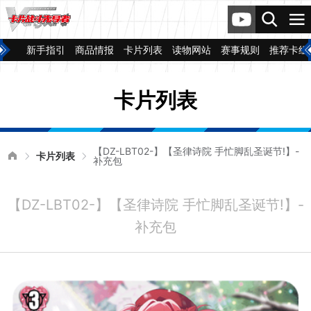
新手指引
商品情报
卡片列表
读物网站
赛事规则
推荐卡组
卡片列表
【DZ-LBT02-】【圣律诗院 手忙脚乱圣诞节!】-
卡片列表
补充包
【DZ-LBT02-】【圣律诗院 手忙脚乱圣诞节!】-
补充包