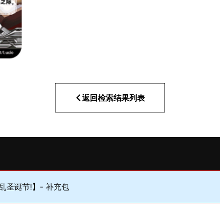
返回检索结果列表
忙脚乱圣诞节!】- 补充包