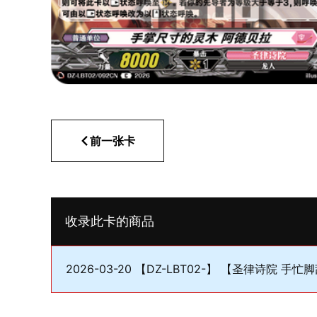
前一张卡
收录此卡的商品
2026-03-20 【DZ-LBT02-】 【圣律诗院 手