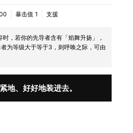
00
暴击值 1
支援
弃时，若你的先导者含有「焰舞升扬」，
导者为等级大于等于3，则呼唤之际，可由
紧地、好好地装进去。