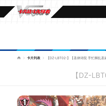
卡片列表
【DZ-LBT02-】【圣律诗院 手忙脚乱圣
【DZ-LB