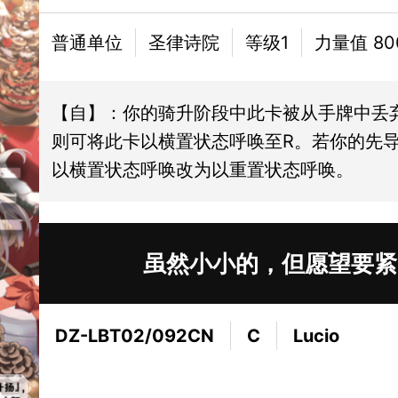
普通单位
圣律诗院
等级1
力量值 80
【自】：你的骑升阶段中此卡被从手牌中丢
则可将此卡以横置状态呼唤至R。若你的先
以横置状态呼唤改为以重置状态呼唤。
虽然小小的，但愿望要紧
DZ-LBT02/092CN
C
Lucio