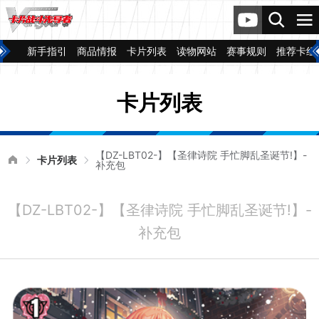
新手指引
商品情报
卡片列表
读物网站
赛事规则
推荐卡组
卡片列表
【DZ-LBT02-】【圣律诗院 手忙脚乱圣诞节!】-
卡片列表
补充包
【DZ-LBT02-】【圣律诗院 手忙脚乱圣诞节!】-
补充包