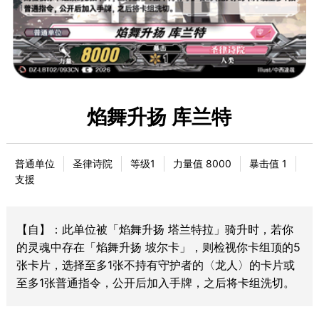
焰舞升扬 库兰特
普通单位
圣律诗院
等级1
力量值 8000
暴击值 1
支援
【自】：此单位被「焰舞升扬 塔兰特拉」骑升时，若你
的灵魂中存在「焰舞升扬 坡尔卡」，则检视你卡组顶的5
张卡片，选择至多1张不持有守护者的〈龙人〉的卡片或
至多1张普通指令，公开后加入手牌，之后将卡组洗切。