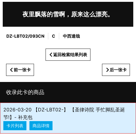
夜里飘落的雪啊，原来这么漂亮。
DZ-LBT02/093CN
C
中西達哉
返回检索结果列表
前一张卡
后一张卡
收录此卡的商品
2026-03-20 【DZ-LBT02-】 【圣律诗院 手忙脚乱圣诞
节!】- 补充包
卡片列表
商品详情