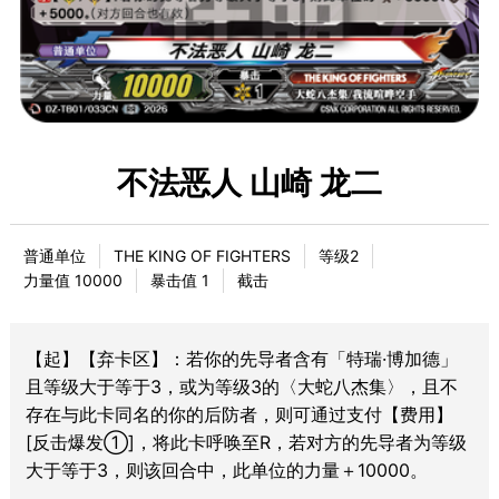
不法恶人 山崎 龙二
普通单位
THE KING OF FIGHTERS
等级2
力量值 10000
暴击值 1
截击
【起】【弃卡区】：若你的先导者含有「特瑞·博加德」
且等级大于等于3，或为等级3的〈大蛇八杰集〉，且不
存在与此卡同名的你的后防者，则可通过支付【费用】
[反击爆发①]，将此卡呼唤至R，若对方的先导者为等级
大于等于3，则该回合中，此单位的力量＋10000。