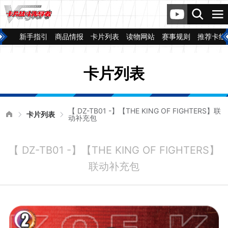
新手指引
商品情报
卡片列表
读物网站
赛事规则
推荐卡组
卡片列表
【 DZ-TB01 -】【THE KING OF FIGHTERS】联
卡片列表
动补充包
【 DZ-TB01 -】【THE KING OF FIGHTERS】
联动补充包