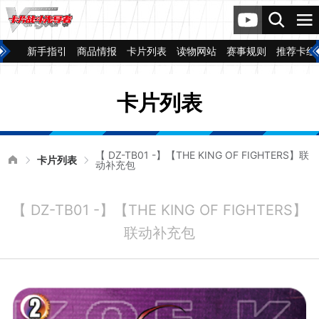
新手指引
商品情报
卡片列表
读物网站
赛事规则
推荐卡组
卡片列表
【 DZ-TB01 -】【THE KING OF FIGHTERS】联
卡片列表
动补充包
【 DZ-TB01 -】【THE KING OF FIGHTERS】
联动补充包