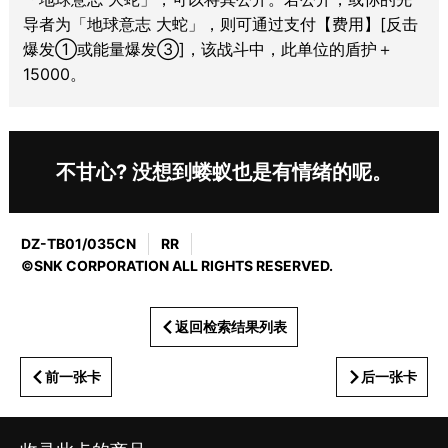
导者为「地球意志 大蛇」，则可通过支付【费用】[反击
爆发①或能量爆发③]，该战斗中，此单位的盾护＋
15000。
不甘心? 没想到蝼蚁也是有情绪的呢。
DZ-TB01/035CN
RR
©SNK CORPORATION ALL RIGHTS RESERVED.
返回检索结果列表
前一张卡
后一张卡