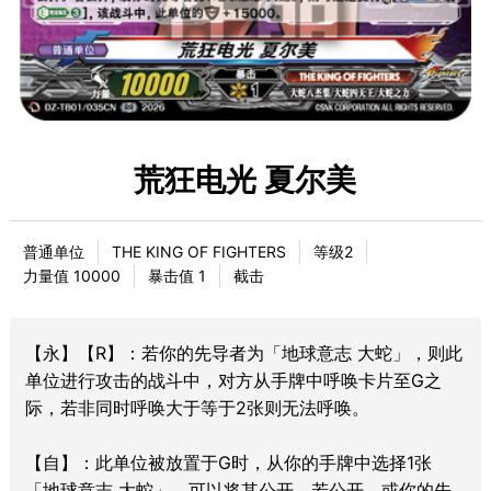
荒狂电光 夏尔美
普通单位
THE KING OF FIGHTERS
等级2
力量值 10000
暴击值 1
截击
【永】【R】：若你的先导者为「地球意志 大蛇」，则此
单位进行攻击的战斗中，对方从手牌中呼唤卡片至G之
际，若非同时呼唤大于等于2张则无法呼唤。
【自】：此单位被放置于G时，从你的手牌中选择1张
「地球意志 大蛇」，可以将其公开。若公开，或你的先