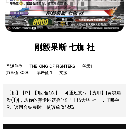
刚毅果断 七枷 社
普通单位
THE KING OF FIGHTERS
等级1
力量值 8000
暴击值 1
支援
【起】【R】【1回合1次】：可通过支付【费用】[灵魂爆
发①]，从你的弃卡区选择1张「干枯大地 社」，呼唤至
R。该回合结束时，使该单位退场。