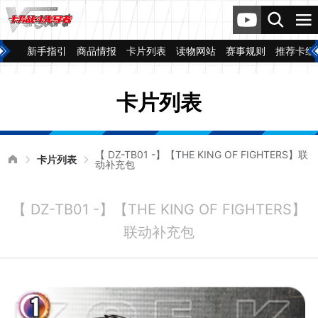
新手指引
商品情报
卡片列表
读物网站
赛事规则
推荐卡组
卡片列表
【 DZ-TB01 -】【THE KING OF FIGHTERS】联
卡片列表
动补充包
【 DZ-TB01 -】【THE KING OF FIGHTERS】
联动补充包