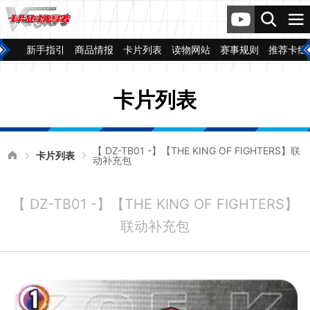
新手指引
商品情报
卡片列表
读物网站
赛事规则
推荐卡组
卡片列表
【 DZ-TB01 -】【THE KING OF FIGHTERS】联
卡片列表
动补充包
【 DZ-TB01 -】【THE KING OF FIGHTERS】
联动补充包