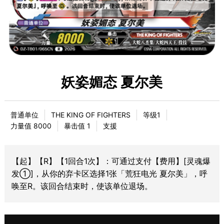
妖姿媚态 夏尔美
普通单位
THE KING OF FIGHTERS
等级1
力量值 8000
暴击值 1
支援
【起】【R】【1回合1次】：可通过支付【费用】[灵魂爆
发①]，从你的弃卡区选择1张「荒狂电光 夏尔美」，呼
唤至R。该回合结束时，使该单位退场。