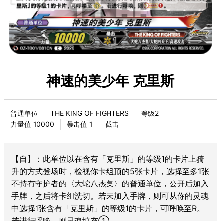
神速的美少年 克里斯
普通单位
THE KING OF FIGHTERS
等级2
力量值 10000
暴击值 1
截击
【自】：此单位以在含有「克里斯」的等级1的卡片上骑
升的方式登场时，检视你卡组顶的5张卡片，选择至多1张
不持有守护者的〈大蛇八杰集〉的普通单位，公开后加入
手牌，之后将卡组洗切。若未加入手牌，则可从你的灵魂
中选择1张含有「克里斯」的等级1的卡片，可呼唤至R。
若进行呼唤，则灵魂填充①。