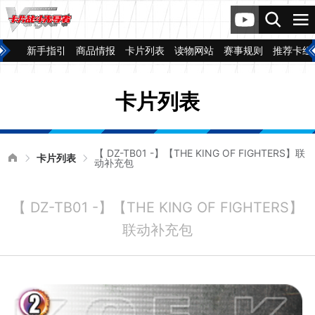
新手指引
商品情报
卡片列表
读物网站
赛事规则
推荐卡组
卡片列表
【 DZ-TB01 -】【THE KING OF FIGHTERS】联
卡片列表
动补充包
【 DZ-TB01 -】【THE KING OF FIGHTERS】
联动补充包