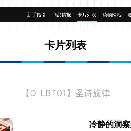
新手指引
商品情报
卡片列表
读物网站
卡片列表
【D-LBT01】圣诗旋律
冷静的洞察