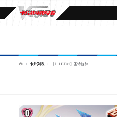
卡片列表
【D-LBT01】圣诗旋律