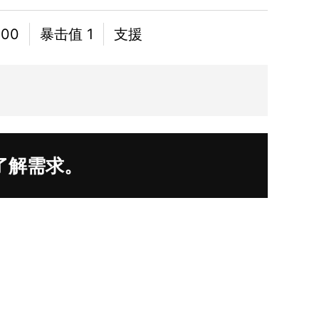
00
暴击值 1
支援
了解需求。