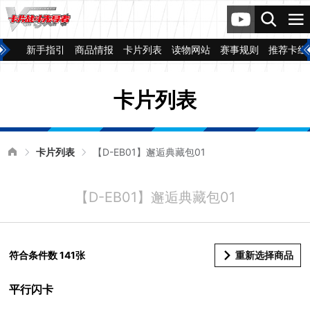
新手指引
商品情报
卡片列表
读物网站
赛事规则
推荐卡组
卡片列表
卡片列表
【D-EB01】邂逅典藏包01
【D-EB01】邂逅典藏包01
符合条件数 141张
重新选择商品
平行闪卡