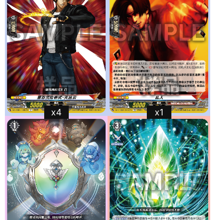
x4
x1