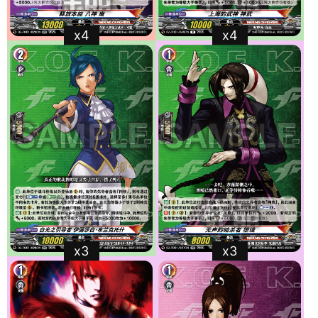
x4
x4
x3
x3