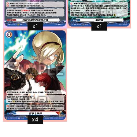
x1
x1
x4