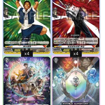
x4
x4