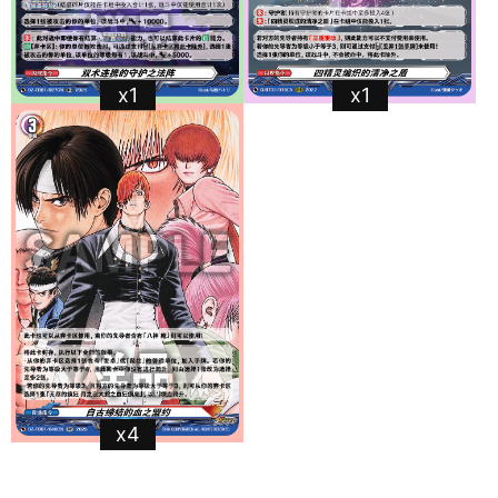
x1
x1
x4