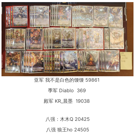
亚军 我不是白色的馒馒 59861
季军 Diablo 369
殿军 KR_晨墨 19038
八强：木木Q 20425
八强 狼王ho 24505