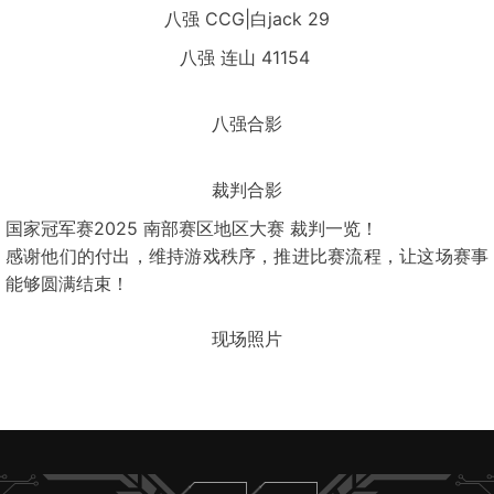
八强 CCG|白jack 29
八强 连山 41154
八强合影
裁判合影
国家冠军赛2025 南部赛区地区大赛 裁判一览！
感谢他们的付出，维持游戏秩序，推进比赛流程，让这场赛事
能够圆满结束！
现场照片