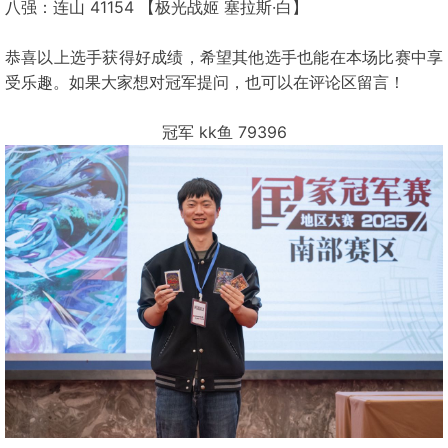
八强：连山 41154 【极光战姬 塞拉斯·白】
恭喜以上选手获得好成绩，希望其他选手也能在本场比赛中享
受乐趣。如果大家想对冠军提问，也可以在评论区留言！
冠军 kk鱼 79396