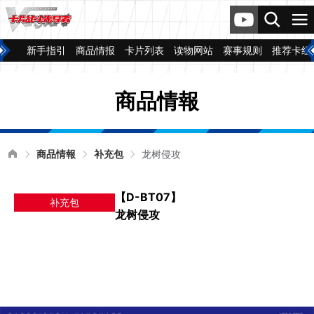
新手指引
商品情报
卡片列表
读物网站
赛事规则
推荐卡组
商品情報
商品情報
补充包
龙树侵攻
【D-BT07】
补充包
龙树侵攻