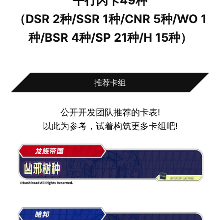
平行闪卡49种
（DSR 2种/SSR 1种/CNR 5种/WO 1
种/BSR 4种/SP 21种/H 15种）
推荐卡组
公开开发团队推荐的卡表!
以此为参考，试着构筑更多卡组吧!