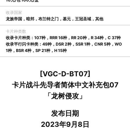
收录国家
龙族帝国，暗邦，布兰特之门，基元，王冠圣域，其他
卡片种类数
收录卡片种类：107种，RRR 16种，RR 20种，R 34种，C 37种
收录平行闪卡种类：49种，DSR 2种，SSR 1种，CNR 5种，WO
1种，BSR 4种，SP 21种，H 15种
[VGC-D-BT07]
卡片战斗先导者简体中文补充包07
「龙树侵攻」
发布日期
2023年9月8日