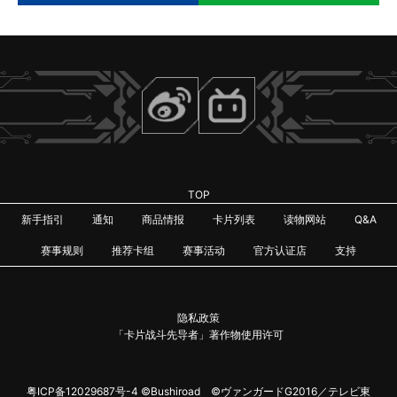
TOP
新手指引
通知
商品情报
卡片列表
读物网站
Q&A
赛事规则
推荐卡组
赛事活动
官方认证店
支持
隐私政策
「卡片战斗先导者」著作物使用许可
粤ICP备12029687号-4
©Bushiroad ©ヴァンガードG2016／テレビ東